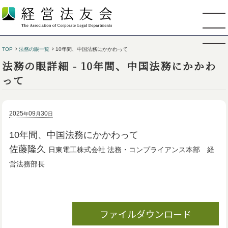
TOP
法務の眼一覧
10年間、中国法務にかかわって
法務の眼詳細 - 10年間、中国法務にかかわ
って
2025
09
30
年
月
日
10年間、中国法務にかかわって
佐藤隆久
日東電工株式会社 法務・コンプライアンス本部 経
営法務部長
ファイルダウンロード