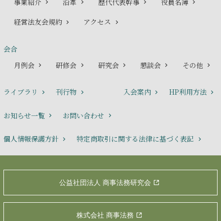
事業紹介
沿革
歴代代表幹事
役員名簿
経営法友会規約
アクセス
会合
月例会
研修会
研究会
懇談会
その他
ライブラリ
刊行物
入会案内
HP利用方法
お知らせ一覧
お問い合わせ
個人情報保護方針
特定商取引に関する法律に基づく表記
公益社団法人 商事法務研究会
株式会社 商事法務