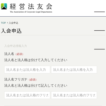
TOP
入会申込
入会申込
入会申込情報入力
法人名
（必須）
法人名と法人格は分けて入力してください
法人名フリガナ
（必須）
法人名と法人格は分けて記入してください