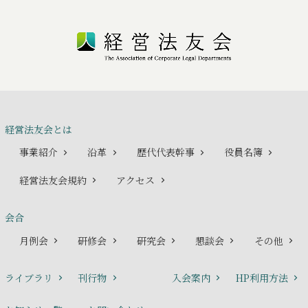
経営法友会とは
事業紹介
沿革
歴代代表幹事
役員名簿
経営法友会規約
アクセス
会合
月例会
研修会
研究会
懇談会
その他
ライブラリ
刊行物
入会案内
HP利用方法