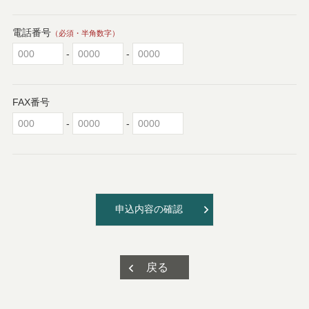
電話番号
（必須・半角数字）
-
-
FAX番号
-
-
申込内容の確認
戻る