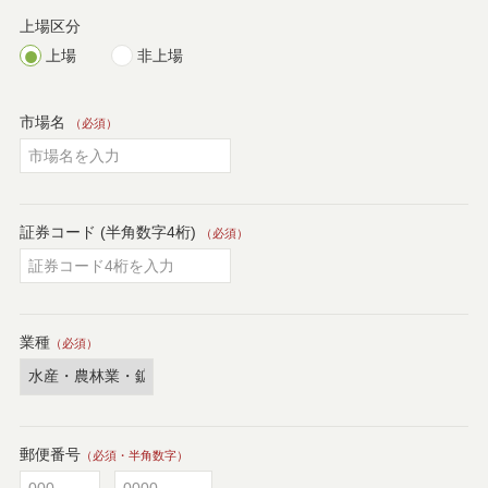
上場区分
上場
非上場
市場名
（必須）
証券コード (半角数字4桁)
（必須）
業種
（必須）
郵便番号
（必須・半角数字）