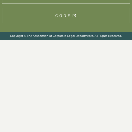
ＣＯＤＥ
Copyright © The Association of Corporate Legal Departments. All Rights Reserved.