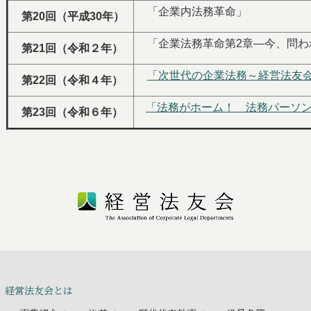
「企業内法務革命」
第20回（平成30年）
「企業法務革命第2章―今、問わ
第21回（令和２年）
「次世代の企業法務～経営法友会
第22回（令和４年）
「法務がホーム！ 法務パーソ
第23回（令和６年）
経営法友会とは