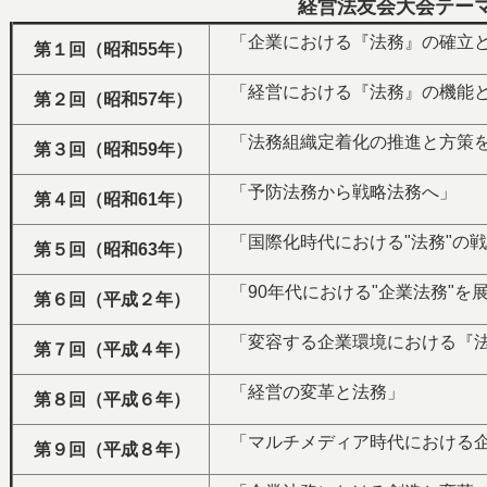
経営法友会大会テー
「企業における『法務』の確立と
第１回（昭和55年）
「経営における『法務』の機能と
第２回（昭和57年）
「法務組織定着化の推進と方策
第３回（昭和59年）
「予防法務から戦略法務へ」
第４回（昭和61年）
「国際化時代における"法務"の
第５回（昭和63年）
「90年代における"企業法務"を
第６回（平成２年）
「変容する企業環境における『法
第７回（平成４年）
「経営の変革と法務」
第８回（平成６年）
「マルチメディア時代における企
第９回（平成８年）