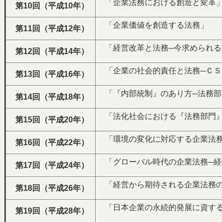
「企業法務における創造と変革
第10回（平成10年）
「企業価値を創造する法務」
第11回（平成12年）
「経営改革と法務─今求められる
第12回（平成14年）
「企業の社会的責任と法務─ＣＳ
第13回（平成16年）
「『内部統制』のあり方─法務部
第14回（平成18年）
「法化社会における『法務部門』
第15回（平成20年）
「環境の変化に対応する企業法務
第16回（平成22年）
「グローバル時代の企業法務─経
第17回（平成24年）
「経営から期待される企業法務の
第18回（平成26年）
「日本企業の永続的発展に資する
第19回（平成28年）