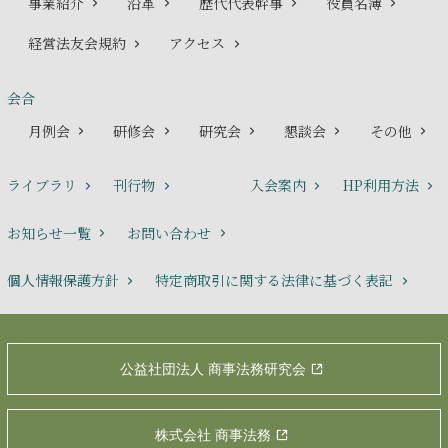
事業紹介
沿革
歴代代表幹事
役員名簿
経営法友会規約
アクセス
会合
月例会
研修会
研究会
懇談会
その他
ライブラリ
刊行物
入会案内
HP利用方法
お知らせ一覧
お問い合わせ
個人情報保護方針
特定商取引に関する法律に基づく表記
公益社団法人 商事法務研究会
株式会社 商事法務