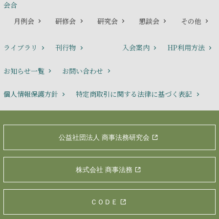
会合
月例会
研修会
研究会
懇談会
その他
ライブラリ
刊行物
入会案内
HP利用方法
お知らせ一覧
お問い合わせ
個人情報保護方針
特定商取引に関する法律に基づく表記
公益社団法人 商事法務研究会
株式会社 商事法務
ＣＯＤＥ