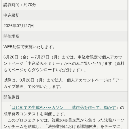
講義時間：約70分
申込締切
2026年07月27日
開催場所
WEB配信で実施いたします。
6月26日（金）～7月27日（月）までは、申込者限定で個人アカウ
ントページ「申込済みセミナー」からのみご覧いただけます（資料
も同ページからダウンロードいただけます）。
以降は、9月28日（月）まで法人・個人アカウントページの「アー
カイブ動画」で公開いたします。
開催趣旨
「
はじめての⽣成AIハッカソン――試作品を作って、動かす
」の
成果発表コンテストを開催します。
このプロジェクトでは、複数の会員企業から集まった法務パーソ
ンがチームを結成し、「法務業務における課題解決」をテーマに、