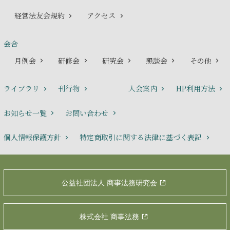
経営法友会規約
アクセス
会合
月例会
研修会
研究会
懇談会
その他
ライブラリ
刊行物
入会案内
HP利用方法
お知らせ一覧
お問い合わせ
個人情報保護方針
特定商取引に関する法律に基づく表記
公益社団法人 商事法務研究会
株式会社 商事法務