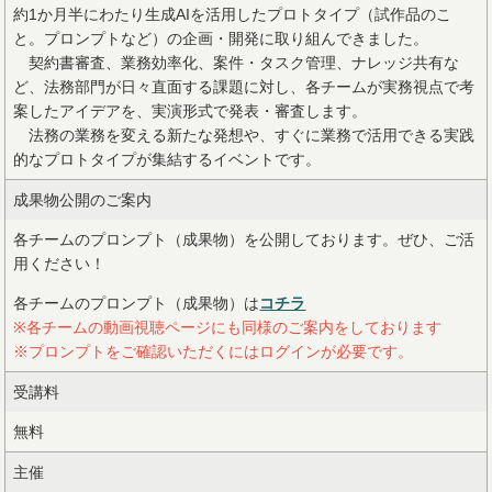
約1か月半にわたり生成AIを活用したプロトタイプ（試作品のこ
と。プロンプトなど）の企画・開発に取り組んできました。
契約書審査、業務効率化、案件・タスク管理、ナレッジ共有な
ど、法務部門が日々直面する課題に対し、各チームが実務視点で考
案したアイデアを、実演形式で発表・審査します。
法務の業務を変える新たな発想や、すぐに業務で活用できる実践
的なプロトタイプが集結するイベントです。
成果物公開のご案内
各チームのプロンプト（成果物）を公開しております。ぜひ、ご活
用ください！
各チームのプロンプト（成果物）は
コチラ
※各チームの動画視聴ページにも同様のご案内をしております
※プロンプトをご確認いただくにはログインが必要です。
受講料
無料
主催