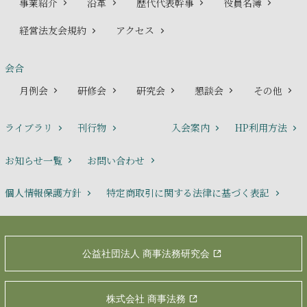
事業紹介
沿革
歴代代表幹事
役員名簿
経営法友会規約
アクセス
会合
月例会
研修会
研究会
懇談会
その他
ライブラリ
刊行物
入会案内
HP利用方法
お知らせ一覧
お問い合わせ
個人情報保護方針
特定商取引に関する法律に基づく表記
公益社団法人 商事法務研究会
株式会社 商事法務