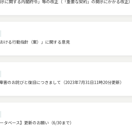
開示に関する内閣府令」等の改正（「重要な契約」の開示にかかる改正
おける行動指針（案）」に関する意見
害のお詫びと復旧につきまして（2023年7月31日11時20分更新）
ータベース】更新のお願い（6/30まで）