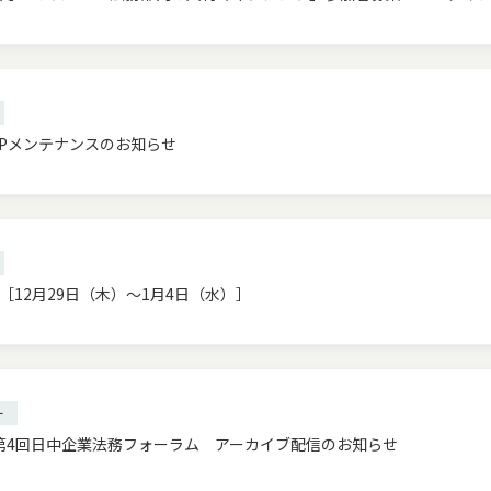
】HPメンテナンスのお知らせ
12月29日（木）～1月4日（水）］
ー
/第4回日中企業法務フォーラム アーカイブ配信のお知らせ